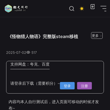
位置：
首页
>
Steam手机移植
更多 >
《怪物猎人物语》完整版steam移植
2025-07-02
517
支持网盘：
夸克、百度
请登录后下载（需要积分）~
登录
注册
内容均本人自行测试后，进入页面可移动的时候才发
布~