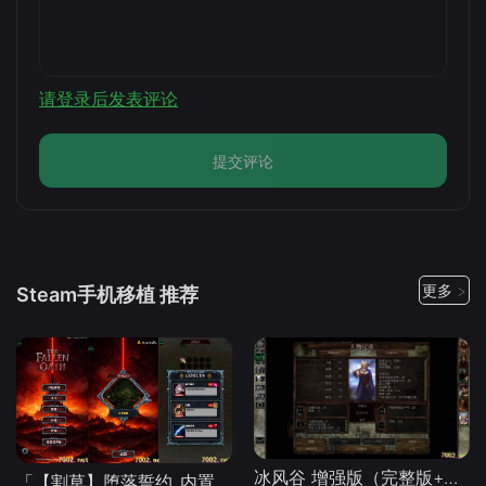
请登录后发表评论
提交评论
更多 >
Steam手机移植 推荐
冰风谷 增强版（完整版+菜单版）Steam移植 特别好评的龙与地下城规则奇幻角色扮演游戏！
「【割草】堕落誓约_内置作弊菜单」-手机移植版下载-.均亲测可玩