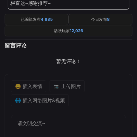
栏直达~感谢推荐~
已编辑发布
4,685
今日发布
8
活跃玩家
12,026
留言评论
暂无评论！
😀 插入表情
📷 上传图片
🌐 插入网络图片&视频