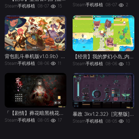
Steam手机移植
08-07
2
Steam手机移植
08-07
15
背包乱斗单机版v1.0.9b》[完整版]Steam移植
【经营】我的梦幻小岛_内置作弊菜单」-手机移植版下载-.均亲测可玩
Steam手机移植
08-06
11
Steam手机移植
08-06
13
「【剧情】葬花暗黑桃花源v2.3_解锁完整版」-手机移植版下载-.均亲测可玩
暴政 3kv1.2.32》[完整版]Steam移植
Steam手机移植
08-05
17
Steam手机移植
08-05
10