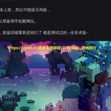
因未上架，所以可能提示风险，
以用备用手机断网玩。
，按返回键重新进就行了.都是测试过的.~全安卓版~