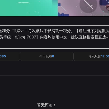
送积分~可累计！每次默认下载消耗一积分。【遇注册序列尾数为
员等级！8/6为17807】内容均使用中文，建议直接搜索栏直达
,685
今日发布
8
活跃玩家
12,0
暂无评论！