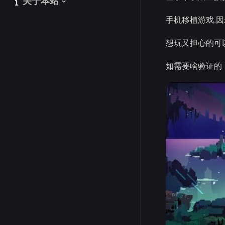
关于本站
关于本站
手机移植游戏.
想玩又担心的可
如需要啥验证的