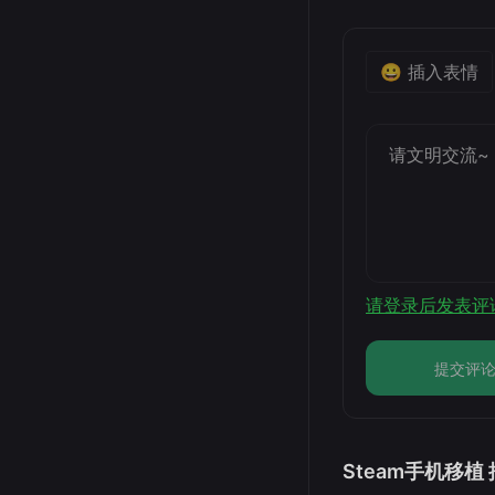
😀 插入表情
请登录后发表评
提交评
Steam手机移植