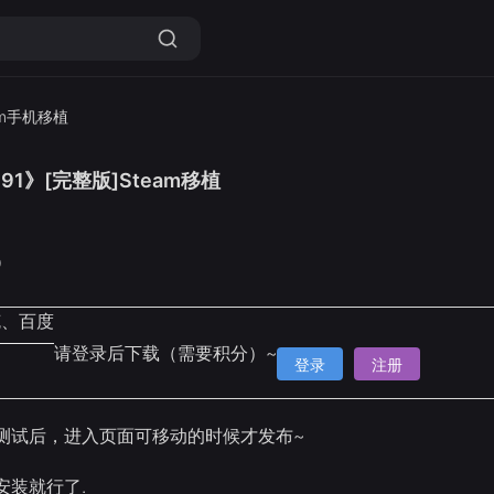
am手机移植
.91》[完整版]Steam移植
9
克、百度
请登录后下载（需要积分）~
登录
注册
测试后，进入页面可移动的时候才发布~
安装就行了.