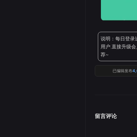
说明：每日登录
用户.直接升级会
荐~
已编辑发布
4
留言评论