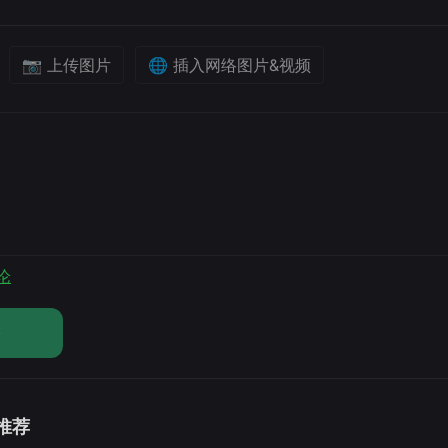
📷 上传图片
🌐 插入网络图片&视频
论
论
 推荐