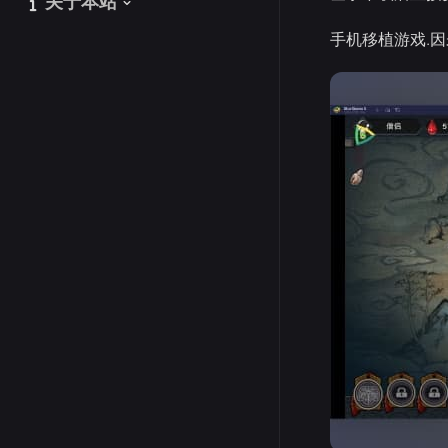
关于本站
关于本站
手机移植游戏.