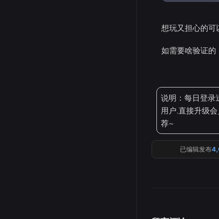
想玩又担心的可
如需要啥验证的
说明：每日登录
用户.直接升级会
荐~
已编辑发布
4