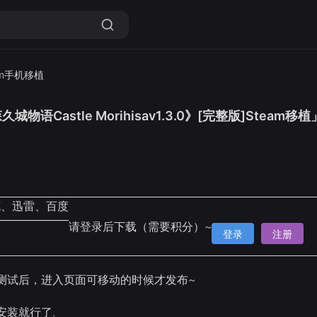
am手机移植
物语Castle Morihisav1.3.0》[完整版]Steam移植
克、迅雷、百度
请登录后下载（需要积分）~
登录
注册
测试后，进入页面可移动的时候才发布~
安装就行了.