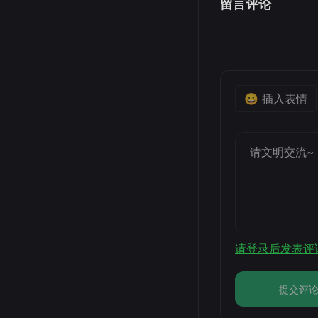
留言评论
😀 插入表情
请登录后发表评
提交评