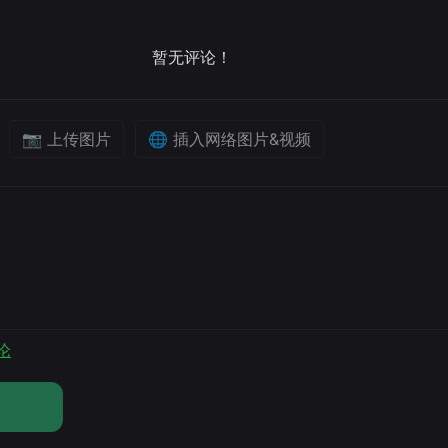
暂无评论！
📷 上传图片
🌐 插入网络图片&视频
论
论