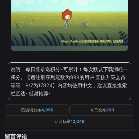
说明：每日登录送积分~可累计！每次默认下载消耗一
积分。【遇注册序列尾数为999的用户.直接升级会员
等级！8/7为17824】内容均使用中文，建议直接搜索
栏直达~感谢推荐~
已编辑发布
4,956
今日发布
260
活跃玩家
12,049
留言评论