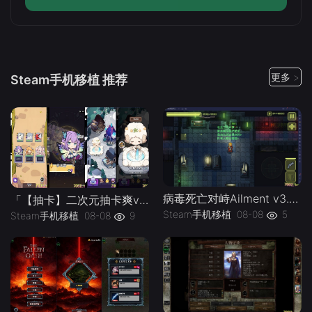
更多 >
Steam手机移植 推荐
病毒死亡对峙Ailment v3.3.5》[完整版]Steam移植
「【抽卡】二次元抽卡爽v0.34.4_免广告-手机移植版下载-.均亲测可玩
Steam手机移植
08-08
5
Steam手机移植
08-08
9