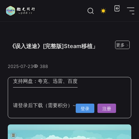
位置：
首页
>
Steam手机移植
更多 >
《误入迷途》[完整版]Steam移植」
2025-07-23
388
支持网盘：
夸克、迅雷、百度
请登录后下载（需要积分）~
登录
注册