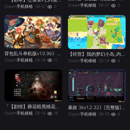
Steam手机移植
08-07
0
Steam手机移植
08-07
0
背包乱斗单机版v1.0.9b》[完整版]Steam移植
【经营】我的梦幻小岛_内置作弊菜单」-手机移植版下载-.均亲测可玩
Steam手机移植
08-06
11
Steam手机移植
08-06
4
「【剧情】葬花暗黑桃花源v2.3_解锁完整版」-手机移植版下载-.均亲测可玩
暴政 3kv1.2.32》[完整版]Steam移植
Steam手机移植
08-05
16
Steam手机移植
08-05
9