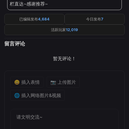
栏直达~感谢推荐~
已编辑发布
4,684
今日发布
7
活跃玩家
12,019
留言评论
暂无评论！
😀 插入表情
📷 上传图片
🌐 插入网络图片&视频