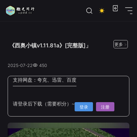
位置：
首页
>
Steam手机移植
更多 >
《西奥小镇v1.11.81a》[完整版]」
2025-07-22
450
支持网盘：
夸克、迅雷、百度
请登录后下载（需要积分）~
登录
注册