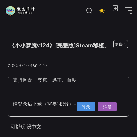
位置：
首页
>
Steam手机移植
更多 >
《小小梦魇v124》[完整版]Steam移植」
2025-07-24
470
支持网盘：
夸克、迅雷、百度
请登录后下载（需要1积分）~
登录
注册
可以玩.没中文