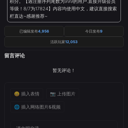
积分。【遇注册序列尾数为999的用户.直接升级会员
等级！8/7为17824】内容均使用中文，建议直接搜索
栏直达~感谢推荐~
已编辑发布
4,956
今日发布
9
活跃玩家
12,053
留言评论
暂无评论！
😀 插入表情
📷 上传图片
🌐 插入网络图片&视频