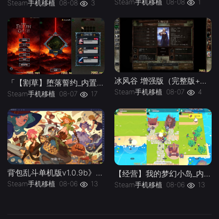
Steam手机移植
08-08
1
Steam手机移植
08-08
3
冰风谷 增强版（完整版+菜单版）Steam移植 特别好评的龙与地下城规则奇幻角色扮演游戏！
「【割草】堕落誓约_内置作弊菜单」-手机移植版下载-.均亲测可玩
Steam手机移植
08-07
4
Steam手机移植
08-07
17
背包乱斗单机版v1.0.9b》[完整版]Steam移植
【经营】我的梦幻小岛_内置作弊菜单」-手机移植版下载-.均亲测可玩
Steam手机移植
08-06
13
Steam手机移植
08-06
13