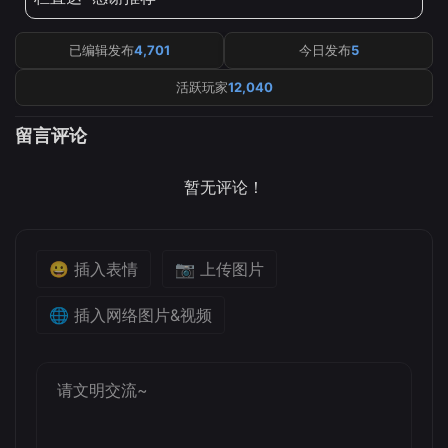
已编辑发布
4,701
今日发布
5
活跃玩家
12,040
留言评论
暂无评论！
😀 插入表情
📷 上传图片
🌐 插入网络图片&视频