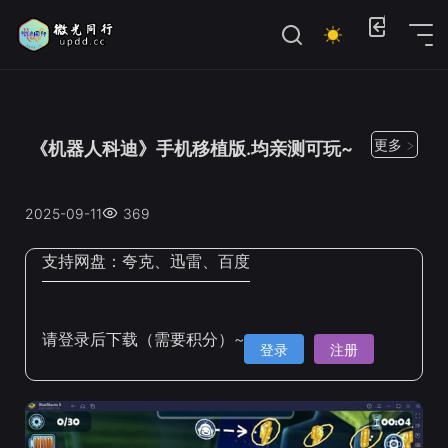
位置：
首页
>
Steam手机移植
更多 >
《机器人科迪》手机移植版.均亲测可玩~
2025-09-11
369
支持网盘：
夸克、迅雷、百度
请登录后下载（需要积分）~
登录
注册