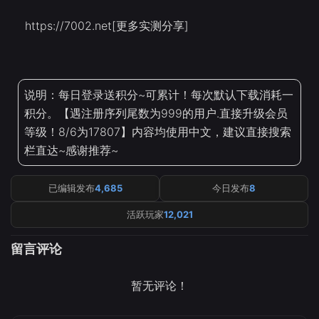
https://7002.net[更多实测分享]
说明：每日登录送积分~可累计！每次默认下载消耗一
积分。【遇注册序列尾数为999的用户.直接升级会员
等级！8/6为17807】内容均使用中文，建议直接搜索
栏直达~感谢推荐~
已编辑发布
4,685
今日发布
8
活跃玩家
12,021
留言评论
暂无评论！