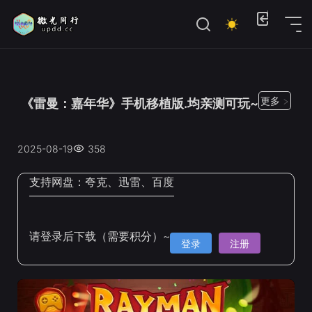
位置：
首页
>
Steam手机移植
更多 >
《雷曼：嘉年华》手机移植版.均亲测可玩~
2025-08-19
358
支持网盘：
夸克、迅雷、百度
请登录后下载（需要积分）~
登录
注册