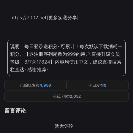
https://7002.net[更多实测分享]
说明：每日登录送积分~可累计！每次默认下载消耗一
积分。【遇注册序列尾数为999的用户.直接升级会员
等级！8/7为17824】内容均使用中文，建议直接搜索
栏直达~感谢推荐~
已编辑发布
4,956
今日发布
9
活跃玩家
12,052
留言评论
暂无评论！