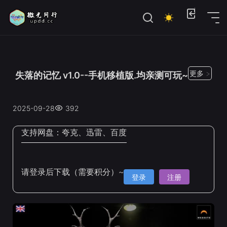
位置：
首页
>
Steam手机移植
更多 >
失落的记忆 v1.0--手机移植版.均亲测可玩~
2025-09-28
392
支持网盘：
夸克、迅雷、百度
请登录后下载（需要积分）~
登录
注册