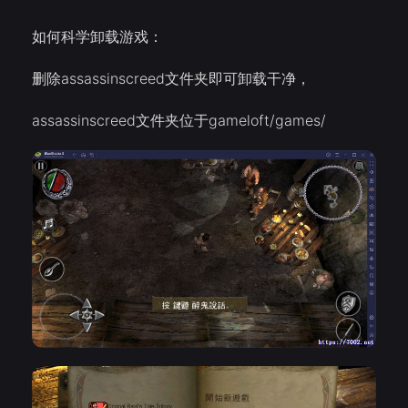
如何科学卸载游戏：
删除assassinscreed文件夹即可卸载干净，
assassinscreed文件夹位于gameloft/games/