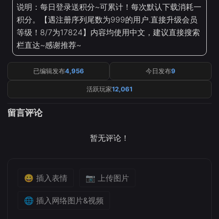
说明：每日登录送积分~可累计！每次默认下载消耗一
积分。【遇注册序列尾数为999的用户.直接升级会员
等级！8/7为17824】内容均使用中文，建议直接搜索
栏直达~感谢推荐~
已编辑发布
4,956
今日发布
9
活跃玩家
12,061
留言评论
暂无评论！
😀 插入表情
📷 上传图片
🌐 插入网络图片&视频