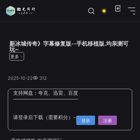
位置：
首页
>
Steam手机移植
新冰城传奇》字幕修复版--手机移植版.均亲测可
玩~
更多 >
2025-10-22
312
支持网盘：
夸克、迅雷、百度
请登录后下载（需要积分）~
登录
注册