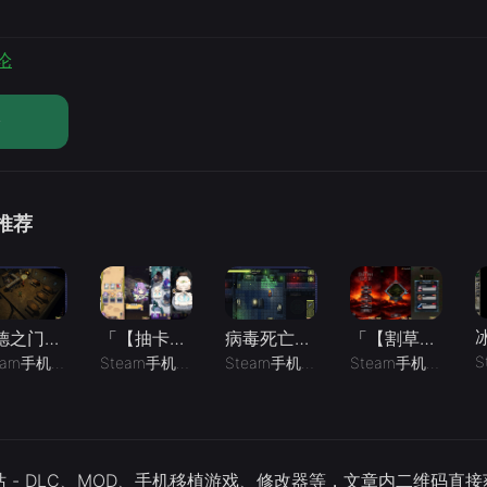
论
论
 推荐
病毒死亡对峙Ailment v3.3.5》[完整版]Steam移植
博德之门黑暗联盟v1.0.7》[完整版]Steam移植
「【抽卡】二次元抽卡爽v0.34.4_免广告-手机移植版下载-.均亲测可玩
「【割草】堕落誓约_内置作弊菜单」-手机移植版下载-.均亲测可玩
Steam手机移植
08-08
7
09
12
Steam手机移植
08-09
2
Steam手机移植
08-08
12
Steam手机移植
08
 - DLC、MOD、手机移植游戏、修改器等，文章内二维码