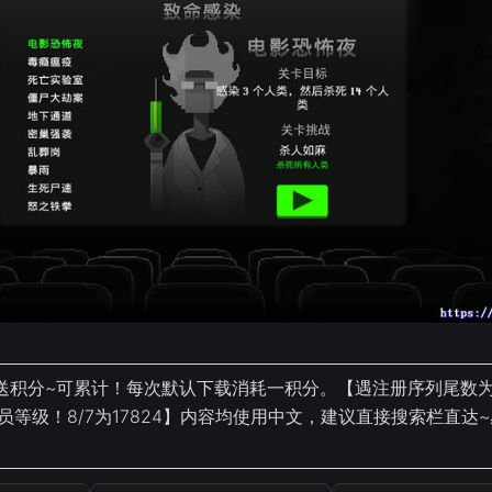
送积分~可累计！每次默认下载消耗一积分。【遇注册序列尾数为
员等级！8/7为17824】内容均使用中文，建议直接搜索栏直达