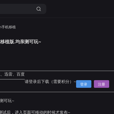
am手机移植
机移植版.均亲测可玩~
克、迅雷、百度
请登录后下载（需要积分）~
登录
注册
测可玩~
测试后，进入页面可移动的时候才发布~