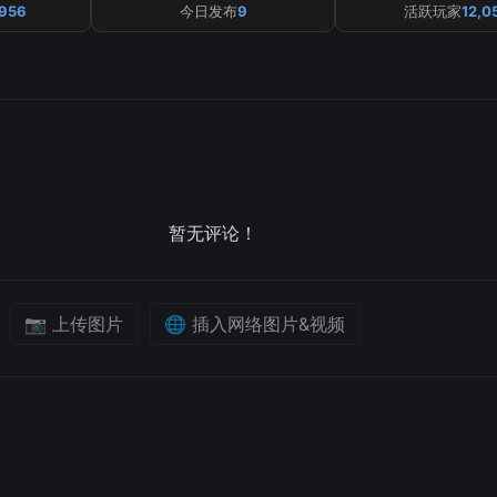
,956
今日发布
9
活跃玩家
12,0
暂无评论！
📷 上传图片
🌐 插入网络图片&视频