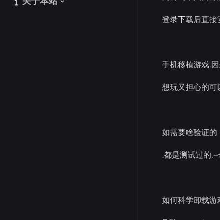
关于本站
关于本站
登录下载后直接
手机移植游戏.
想玩又担心的可
如需要啥验证的
.都是测试过的.
如何科学卸载游