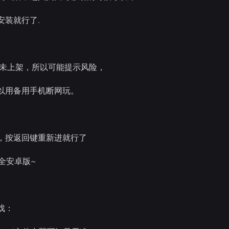
安装就行了.
因未上架，所以可能提示风险，
以用备用手机断网玩。
，按返回键重新进就行了
~全安卓版~
戏：