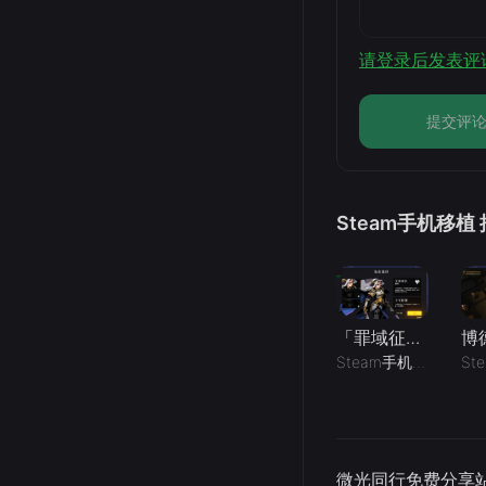
请登录后发表评
提交评
Steam手机移植
「罪域征途_内置作弊菜单」-手机移植版下载-.均亲测可玩
Steam手机移植
08-
微光同行免费分享站