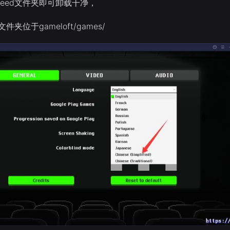
screed文件夹即可卸载干净，
ed文件夹位于gameloft/games/