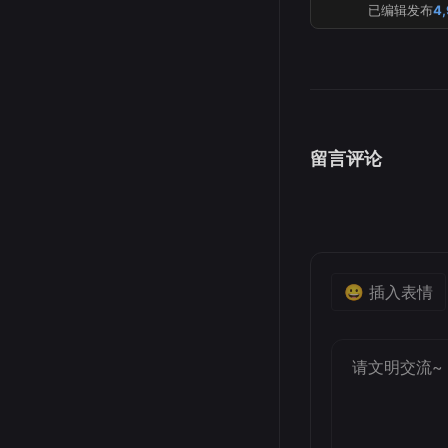
已编辑发布
4
留言评论
😀 插入表情