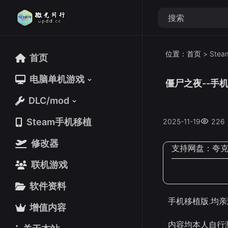
位置：
首页
>
Ste
首页
首页
电脑单机游戏
电脑单机游戏
僵尸之夜--手
DLC/mod
DLC/mod
Steam手机移植
Steam手机移植
2025-11-19
226
修改器
修改器
支持网盘：
夸
联机游戏
联机游戏
软件资料
软件资料
手机移植版.均亲
增值内容
增值内容
内容均本人自行