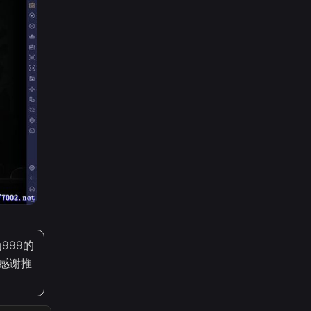
999的
~感谢推