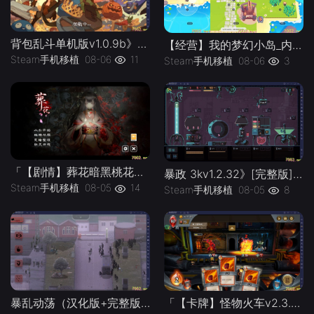
背包乱斗单机版v1.0.9b》[完整版]Steam移植
【经营】我的梦幻小岛_内置作弊菜单」-手机移植版下载-.均亲测可玩
Steam手机移植
08-06
11
Steam手机移植
08-06
3
「【剧情】葬花暗黑桃花源v2.3_解锁完整版」-手机移植版下载-.均亲测可玩
暴政 3kv1.2.32》[完整版]Steam移植
Steam手机移植
08-05
14
Steam手机移植
08-05
8
「【卡牌】怪物火车v2.3.8_内置无限金币版」-手机移植版下载-.均亲测可玩
暴乱动荡（汉化版+完整版）Steam移植 这游戏终于有汉化的版本啦！复古像素策略战术游戏！