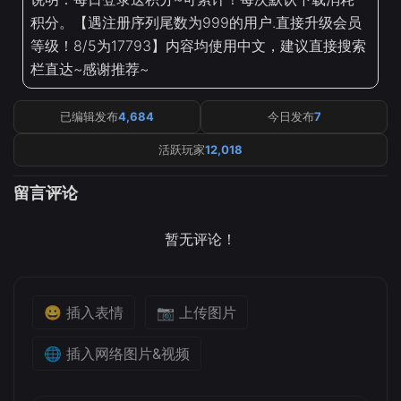
积分。【遇注册序列尾数为999的用户.直接升级会员
等级！8/5为17793】内容均使用中文，建议直接搜索
栏直达~感谢推荐~
已编辑发布
4,684
今日发布
7
活跃玩家
12,018
留言评论
暂无评论！
😀 插入表情
📷 上传图片
🌐 插入网络图片&视频