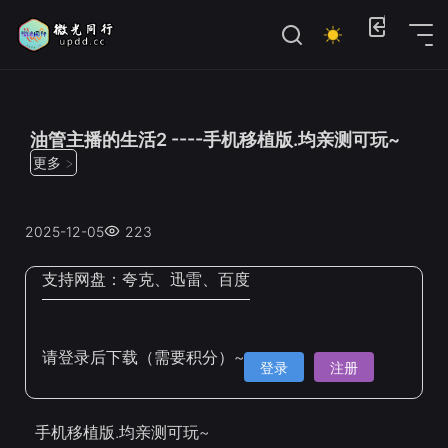
位置：
首页
>
Steam手机移植
油管主播的生活2 ----手机移植版.均亲测可玩~
更多 >
2025-12-05
223
支持网盘：
夸克、迅雷、百度
请登录后下载（需要积分）~
登录
注册
手机移植版.均亲测可玩~