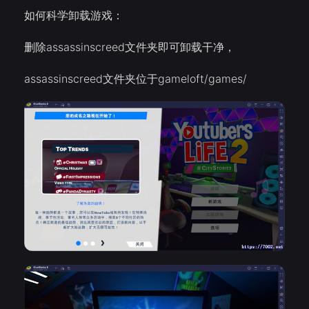
如何科学卸载游戏：
删除assassinscreed文件夹即可卸载干净，
assassinscreed文件夹位于gameloft/games/