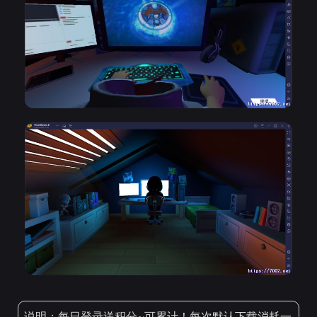
说明：每日登录送积分~可累计！每次默认下载消耗一