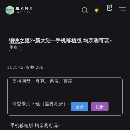
位置：
首页
>
Steam手机移植
钢铁之躯2-新大陆--手机移植版.均亲测可玩~
更多 >
2025-12-19
288
支持网盘：
夸克、迅雷、百度
请登录后下载（需要积分）~
登录
注册
手机移植版.均亲测可玩~