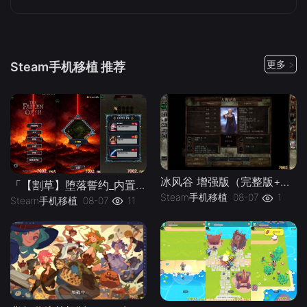
更多 >
Steam手机移植 推荐
冰风谷 增强版（完整版+菜单版）Steam移植 特别好评的龙与地下城规则奇幻角色扮演游戏！
「【割草】堕落誓约_内置作弊菜单」-手机移植版下载-.均亲测可玩
Steam手机移植
08-07
1
Steam手机移植
08-07
11