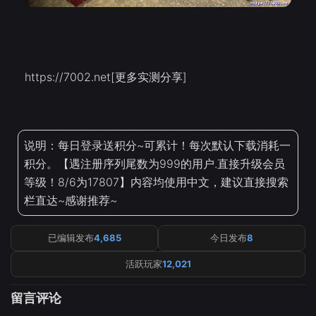
https://7002.net[更多实测分享]
说明：每日登录送积分~可累计！每次默认下载消耗一
积分。【遇注册序列尾数为999的用户.直接升级会员
等级！8/6为17807】内容均使用中文，建议直接搜索
栏直达~感谢推荐~
已编辑发布
4,685
今日发布
8
活跃玩家
12,021
留言评论