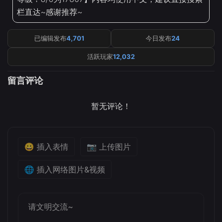
栏直达~感谢推荐~
已编辑发布
4,701
今日发布
24
活跃玩家
12,032
留言评论
暂无评论！
😀 插入表情
📷 上传图片
🌐 插入网络图片&视频