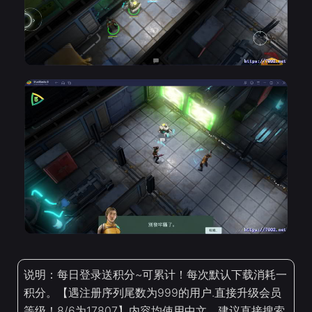
说明：每日登录送积分~可累计！每次默认下载消耗一
积分。【遇注册序列尾数为999的用户.直接升级会员
等级！8/6为17807】内容均使用中文，建议直接搜索