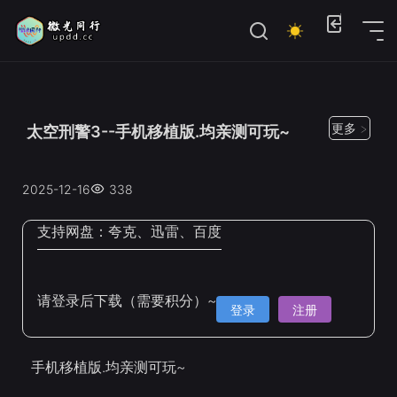
位置：
首页
>
Steam手机移植
更多 >
太空刑警3--手机移植版.均亲测可玩~
2025-12-16
338
支持网盘：
夸克、迅雷、百度
请登录后下载（需要积分）~
登录
注册
手机移植版.均亲测可玩~