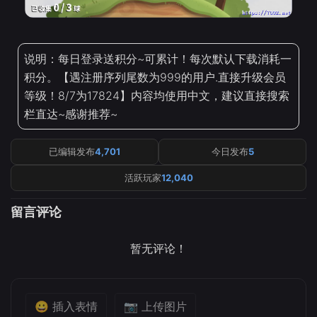
说明：每日登录送积分~可累计！每次默认下载消耗一
积分。【遇注册序列尾数为999的用户.直接升级会员
等级！8/7为17824】内容均使用中文，建议直接搜索
栏直达~感谢推荐~
已编辑发布
4,701
今日发布
5
活跃玩家
12,040
留言评论
暂无评论！
😀 插入表情
📷 上传图片