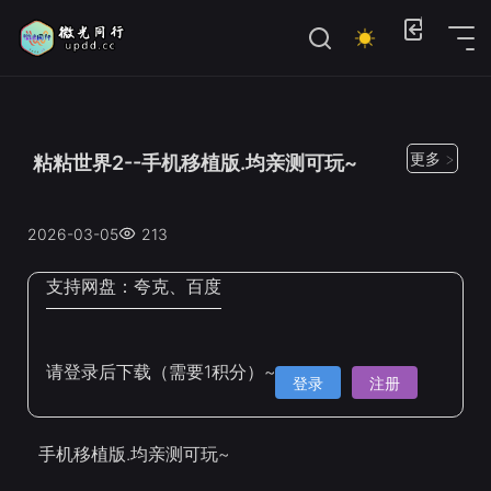
位置：
首页
>
Steam手机移植
更多 >
粘粘世界2--手机移植版.均亲测可玩~
2026-03-05
213
支持网盘：
夸克、百度
请登录后下载（需要1积分）~
登录
注册
手机移植版.均亲测可玩~