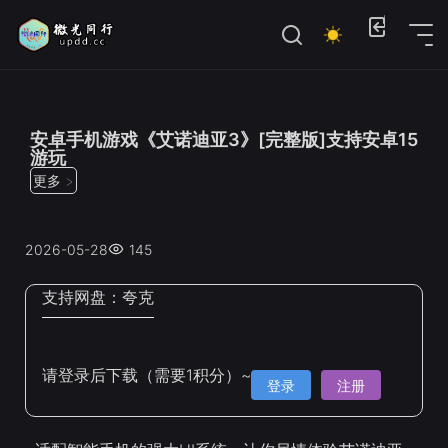
位置：
首页
>
Steam手机移植
安卓手机游戏《艾诺迪亚3》[完整版]支持安卓15
游玩
更多 >
2026-05-28
145
支持网盘：
夸克
请登录后下载（需要1积分）~
登录
注册