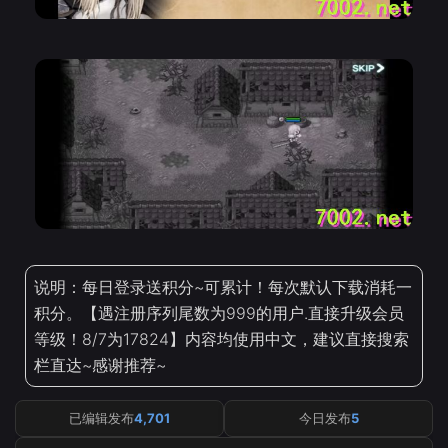
说明：每日登录送积分~可累计！每次默认下载消耗一
积分。【遇注册序列尾数为999的用户.直接升级会员
等级！8/7为17824】内容均使用中文，建议直接搜索
栏直达~感谢推荐~
已编辑发布
4,701
今日发布
5