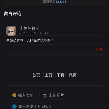
活跃玩家
12,041
留言评论
永恒英雄王
2026-05-29 13:59:48
商城破解啊！无限金币技能啊！
回复
首页
上页
下页
尾页
😀 插入表情
📷 上传图片
🌐 插入网络图片&视频