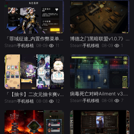
「罪域征途_内置作弊菜单」-手机移植版下载-.均亲测可玩
博德之门黑暗联盟v1.0.7》[完整版]Steam移植
Steam手机移植
08-09
11
Steam手机移植
08-09
1
病毒死亡对峙Ailment v3.3.5》[完整版]Steam移植
「【抽卡】二次元抽卡爽v0.34.4_免广告-手机移植版下载-.均亲测可玩
Steam手机移植
08-08
7
Steam手机移植
08-08
12