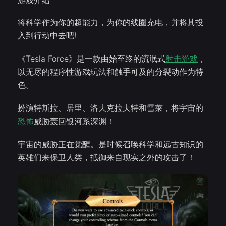
游戏介绍
将科学作为你的超能力，为你的线圈充电，并将其投
入到行动中去吧!
《Tesla Force》是一款由始至终的流氓式
射击游戏
，
以无尽的程序性游戏玩法和触手可及的分裂动作为特
色。
扮演特斯拉、居里、洛夫克拉夫特和雪莱，将宇宙的
恐怖
威胁轰回银河系深渊！
宇宙的威胁正在觉醒。是时候召唤科学和远古知识的
英雄们来保卫人类，抵御来自现实之外的攻击了！