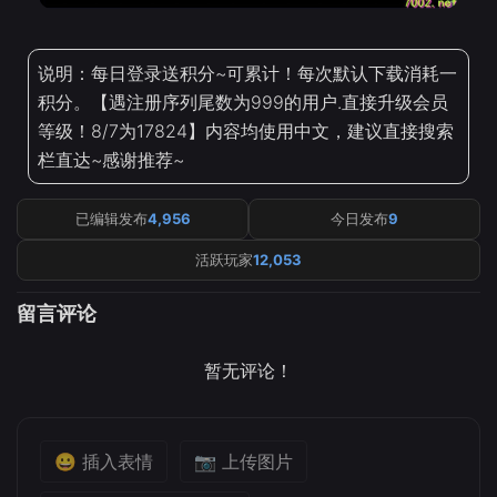
说明：每日登录送积分~可累计！每次默认下载消耗一
积分。【遇注册序列尾数为999的用户.直接升级会员
等级！8/7为17824】内容均使用中文，建议直接搜索
栏直达~感谢推荐~
已编辑发布
4,956
今日发布
9
活跃玩家
12,053
留言评论
暂无评论！
😀 插入表情
📷 上传图片