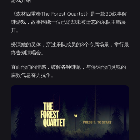
游戏介绍
《森林四重奏The Forest Quartet》是一款3D叙事解
谜游戏，故事围绕一位已逝却未被遗忘的乐队主唱展
开。
扮演她的灵体，穿过乐队成员的3个专属场景，举行最
终告别演唱会。
直面他们的情感，破解各种谜题，与侵蚀他们灵魂的
腐败气息奋力抗争。