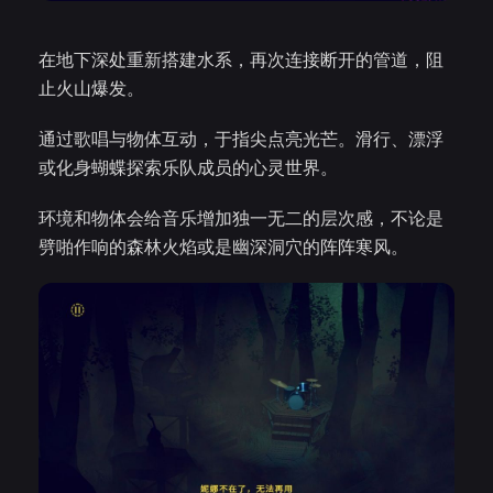
在地下深处重新搭建水系，再次连接断开的管道，阻
止火山爆发。
通过歌唱与物体互动，于指尖点亮光芒。滑行、漂浮
或化身蝴蝶探索乐队成员的心灵世界。
环境和物体会给音乐增加独一无二的层次感，不论是
劈啪作响的森林火焰或是幽深洞穴的阵阵寒风。