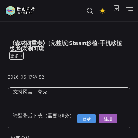
位置：
首页
>
Steam手机移植
《森林四重奏》[完整版]Steam移植-手机移植
版.均亲测可玩
更多 >
2026-06-17
82
支持网盘：
夸克
请登录后下载（需要1积分）~
登录
注册