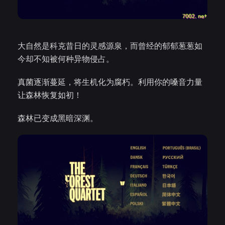
大自然是科克昔日的灵感源泉，而曾经的郁郁葱葱如
今却不知被何种异物侵占。
真菌逐渐蔓延，将生机化为腐朽。利用你的嗓音力量
让森林恢复如初！
森林已变成黑暗深渊。