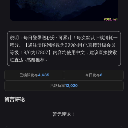
说明：每日登录送积分~可累计！每次默认下载消耗一
积分。【遇注册序列尾数为999的用户.直接升级会员
等级！8/6为17807】内容均使用中文，建议直接搜索
栏直达~感谢推荐~
已编辑发布
4,685
今日发布
8
活跃玩家
12,020
留言评论
暂无评论！