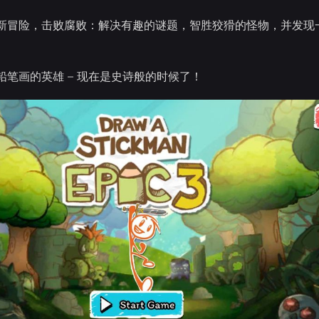
新冒险，击败腐败：解决有趣的谜题，智胜狡猾的怪物，并发现
铅笔画的英雄 – 现在是史诗般的时候了！