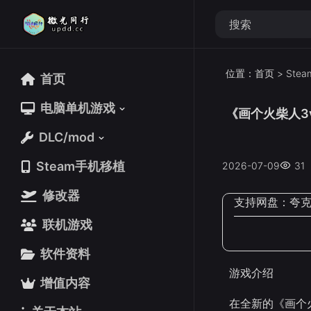
位置：
首页
>
Ste
首页
首页
电脑单机游戏
电脑单机游戏
《画个火柴人3v
DLC/mod
DLC/mod
Steam手机移植
Steam手机移植
2026-07-09
31
修改器
修改器
支持网盘：
夸
联机游戏
联机游戏
软件资料
软件资料
游戏介绍
增值内容
增值内容
在全新的《画个