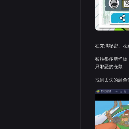
在充满秘密、收
智胜很多新怪物
只邪恶的仓鼠！
找到丢失的颜色