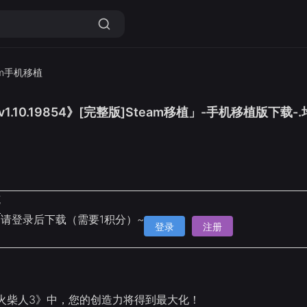
am手机移植
1.10.19854》[完整版]Steam移植」-手机移植版下载-
克
请登录后下载（需要1积分）~
登录
注册
火柴人3》中，您的创造力将得到最大化！