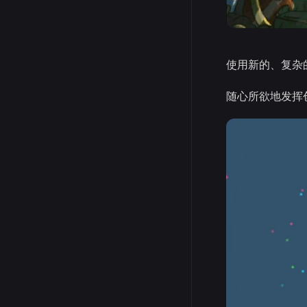
使用新的、复杂
随心所欲地发挥