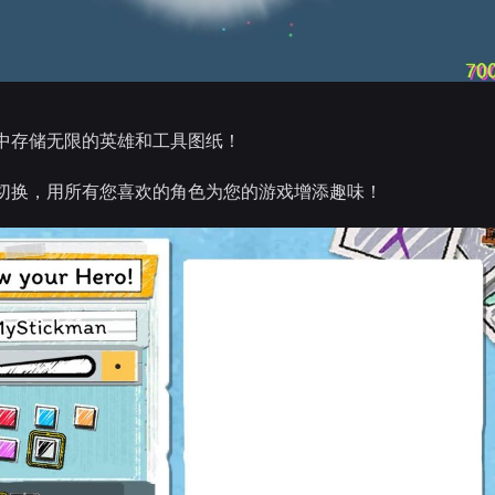
中存储无限的英雄和工具图纸！
切换，用所有您喜欢的角色为您的游戏增添趣味！