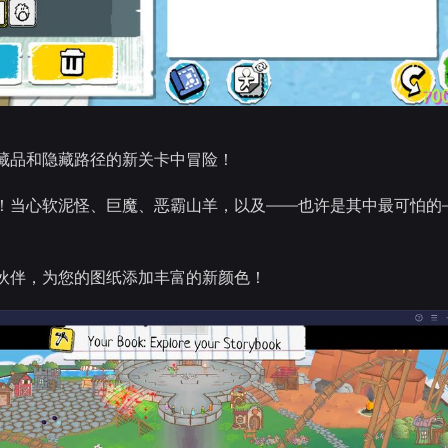
藏品和隐藏路径的新关卡中冒险！
！当心软泥怪、巨魔、恶霸山羊，以及——也许是其中最可怕的
伙伴，为您的图纸添加丰富的新颜色！