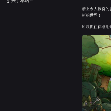
关于本站
关于本站
踏上令人振奋的
新的世界！
所以抓住你刚用