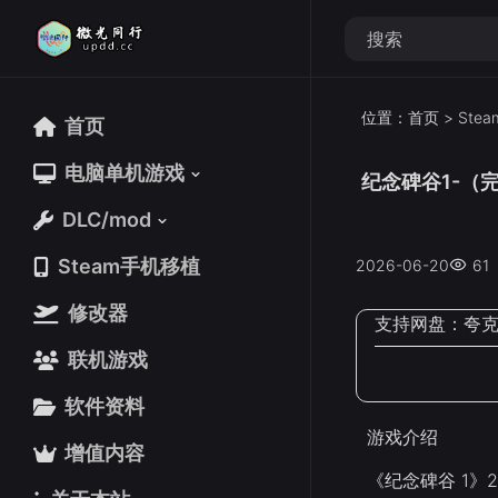
位置：
首页
>
Ste
首页
首页
电脑单机游戏
电脑单机游戏
纪念碑谷1-（完
DLC/mod
DLC/mod
Steam手机移植
Steam手机移植
2026-06-20
61
修改器
修改器
支持网盘：
夸
联机游戏
联机游戏
软件资料
软件资料
游戏介绍
增值内容
增值内容
《纪念碑谷 1》202