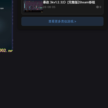
暴政 3kv1.2.32》[完整版]Steam移植
26-08-05
9
查看更多类似游戏 >