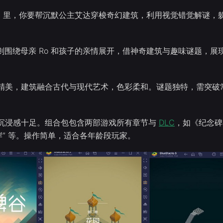
1》里，你要帮沉默公主艾达穿梭奇幻建筑，利用视觉错觉解谜，
》则围绕母亲 Ro 和孩子的亲情展开，借神奇建筑与趣味谜题，展
精美，建筑融合古代与现代艺术，色彩柔和。谜题独特，需突破
沉浸感十足。组合包包含两部游戏所有章节与
DLC
，如《纪念碑
岸” 等。操作简单，适合各年龄段玩家。