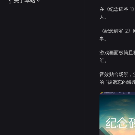
关于本站
关于本站
在《纪念碑谷 
人。
《纪念碑谷 2
事。
游戏画面极简且
维。
音效贴合场景，
的 “被遗忘的海