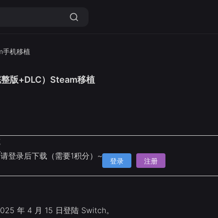
am手机移植
整版+DLC）Steam移植
克
请登录后下载（需要1积分）~
登录
注册
5 年 4 月 15 日登陆 Switch。