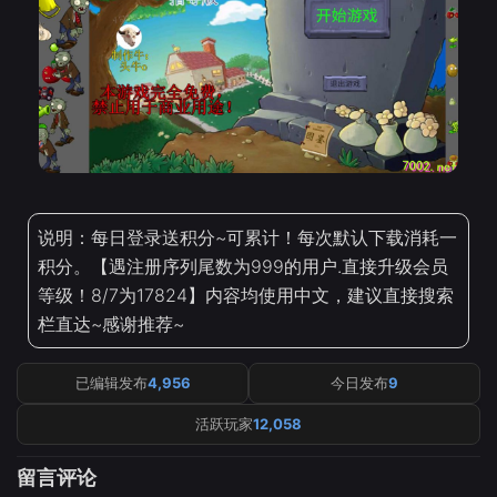
说明：每日登录送积分~可累计！每次默认下载消耗一
积分。【遇注册序列尾数为999的用户.直接升级会员
等级！8/7为17824】内容均使用中文，建议直接搜索
栏直达~感谢推荐~
已编辑发布
4,956
今日发布
9
活跃玩家
12,058
留言评论