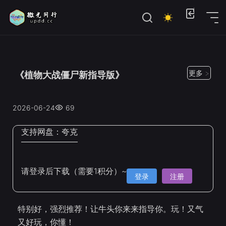
位置：
首页
>
Steam手机移植
更多 >
《植物大战僵尸新指导版》
2026-06-24
69
支持网盘：
夸克
请登录后下载（需要1积分）~
登录
注册
特别好，强烈推荐！让牛头你来来指导你。玩！又气
又好玩，你懂！