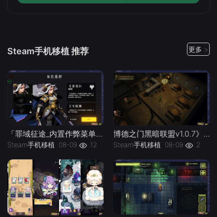
更多 >
Steam手机移植 推荐
「罪域征途_内置作弊菜单」-手机移植版下载-.均亲测可玩
博德之门黑暗联盟v1.0.7》[完整版]Steam移植
Steam手机移植
08-09
12
Steam手机移植
08-09
2