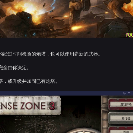
的经过时间检验的炮塔，也可以使用崭新的武器。
完全由你决定。
塔，或升级并加固已有炮塔。