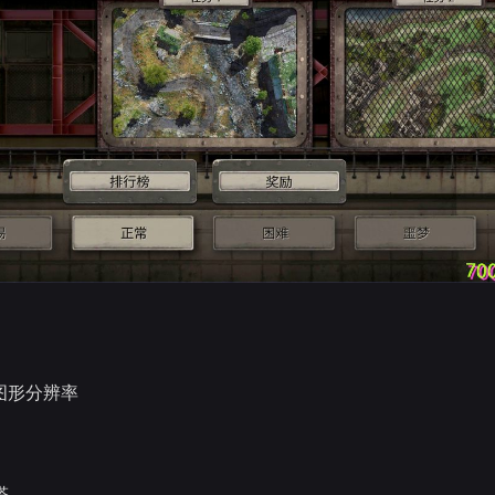
图形分辨率
塔