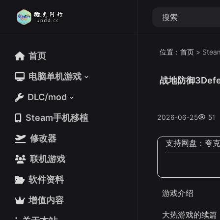
位置：
首页
>
Ste
首页
首页
电脑单机游戏
电脑单机游戏
战地防御3Defen
DLC/mod
DLC/mod
Steam手机移植
Steam手机移植
2026-06-25
51
修改器
修改器
支持网盘：
夸
联机游戏
联机游戏
软件资料
软件资料
游戏介绍
增值内容
增值内容
大热游戏的续篇