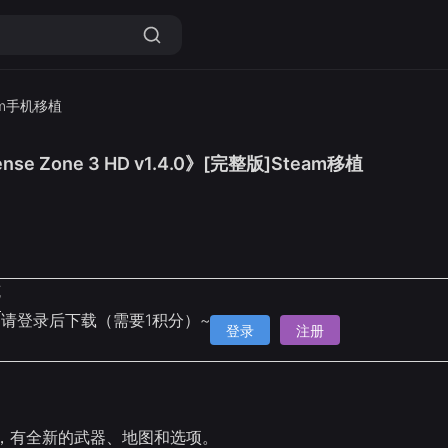
am手机移植
se Zone 3 HD v1.4.0》[完整版]Steam移植
克
请登录后下载（需要1积分）~
登录
注册
，有全新的武器、地图和选项。