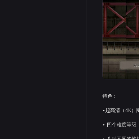
特色：
•超高清（4K）
• 四个难度等级
• 八种不同的炮