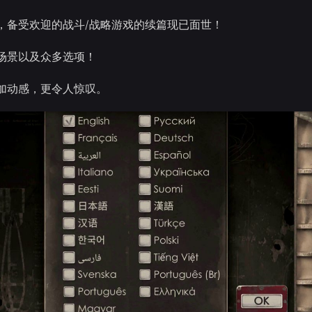
，备受欢迎的战斗/战略游戏的续篇现已面世！
场景以及众多选项！
加动感，更令人惊叹。