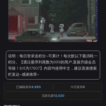
说明：每日登录送积分~可累计！每次默认下载消耗一
积分。【遇注册序列尾数为999的用户.直接升级会员
等级！8/6为17807】内容均使用中文，建议直接搜索
栏直达~感谢推荐~
已编辑发布
4,685
今日发布
8
活跃玩家
12,020