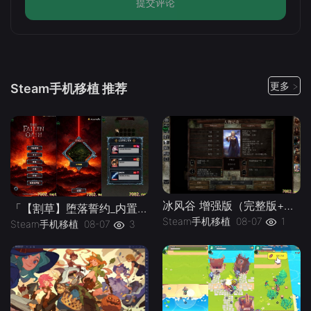
提交评论
更多 >
Steam手机移植 推荐
冰风谷 增强版（完整版+菜单版）Steam移植 特别好评的龙与地下城规则奇幻角色扮演游戏！
「【割草】堕落誓约_内置作弊菜单」-手机移植版下载-.均亲测可玩
Steam手机移植
08-07
1
Steam手机移植
08-07
3