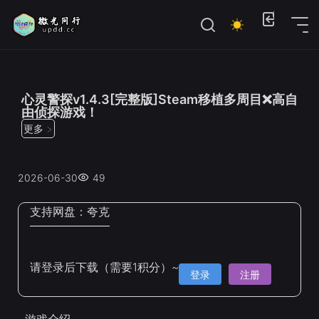
位置：
首页
>
Steam手机移植
心灵警探v1.4.3[完整版]Steam移植多周目❌高自
由侦探游戏！
更多 >
2026-06-30
49
支持网盘：
夸克
请登录后下载（需要1积分）~
登录
注册