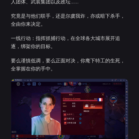
人团体、武装集团以及政坛……
究竟是与他们联手，还是尔虞我诈，亦或暗下杀手，
全由你来决定。
一线行动：指挥抓捕行动，在全球各大城市展开追
逐，绑架你的目标。
要么谨慎低调，要么正面对决，你麾下特工的生死，
全掌握在你的手中。