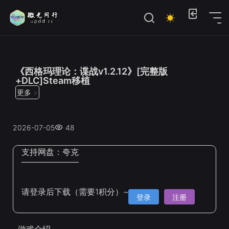
位置：
首页
>
Steam手机移植
《西格玛理论：谍战v1.2.12》[完整版
+DLC]Steam移植
更多 >
2026-07-05
48
支持网盘：
夸克
请登录后下载（需要1积分）~
登录
注册