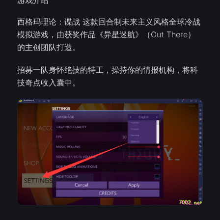
游戏介绍
西格玛理论：谍战 这款回合制未来主义风格全球冷战
模拟游戏，由获奖作品《异星迷航》（Out There）
的主创团队打造。
招募一队身怀绝技的特工，操持你的情报机构，将科
技奇点收入囊中。