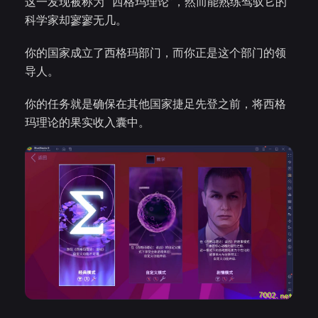
这一发现被称为 “西格玛理论”，然而能熟练驾驭它的
科学家却寥寥无几。
你的国家成立了西格玛部门，而你正是这个部门的领
导人。
你的任务就是确保在其他国家捷足先登之前，将西格
玛理论的果实收入囊中。