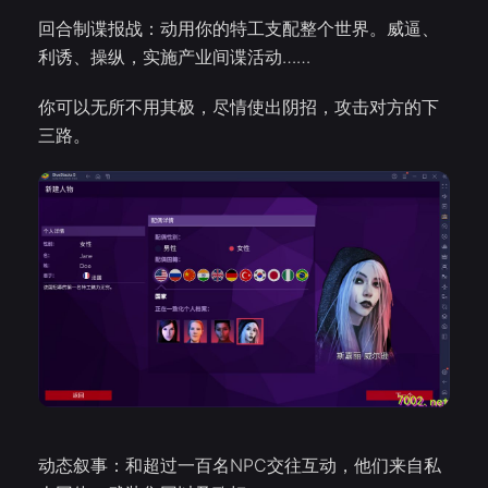
回合制谍报战：动用你的特工支配整个世界。威逼、
利诱、操纵，实施产业间谍活动……
你可以无所不用其极，尽情使出阴招，攻击对方的下
三路。
动态叙事：和超过一百名NPC交往互动，他们来自私