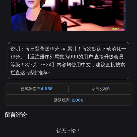
说明：每日登录送积分~可累计！每次默认下载消耗一
积分。【遇注册序列尾数为999的用户.直接升级会员
等级！8/7为17824】内容均使用中文，建议直接搜索
栏直达~感谢推荐~
已编辑发布
4,956
今日发布
9
活跃玩家
12,066
留言评论
暂无评论！