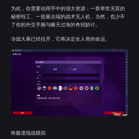
为此，你需要动用手中的强大资源：一群举世无双的
秘密特工、一批最尖端的战术无人机，当然，也少不
了你的外交手腕与瞒天过海的奇招妙计。
冷战大幕已经拉开，它将决定全人类的命运。
终极谍报战模拟