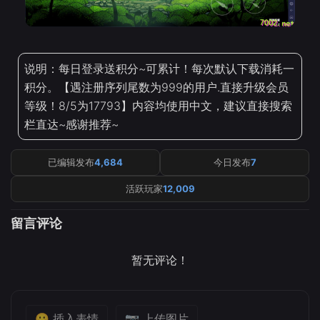
说明：每日登录送积分~可累计！每次默认下载消耗一
积分。【遇注册序列尾数为999的用户.直接升级会员
等级！8/5为17793】内容均使用中文，建议直接搜索
栏直达~感谢推荐~
已编辑发布
4,684
今日发布
7
活跃玩家
12,009
留言评论
暂无评论！
😀 插入表情
📷 上传图片