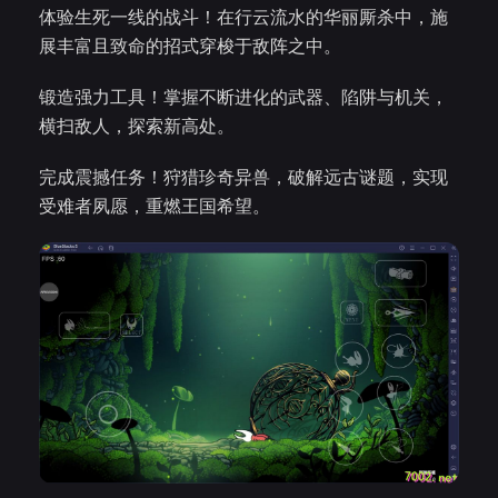
体验生死一线的战斗！在行云流水的华丽厮杀中，施
展丰富且致命的招式穿梭于敌阵之中。
锻造强力工具！掌握不断进化的武器、陷阱与机关，
横扫敌人，探索新高处。
完成震撼任务！狩猎珍奇异兽，破解远古谜题，实现
受难者夙愿，重燃王国希望。