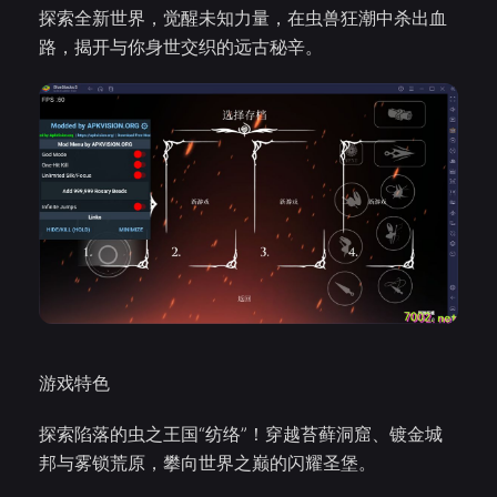
探索全新世界，觉醒未知力量，在虫兽狂潮中杀出血
路，揭开与你身世交织的远古秘辛。
游戏特色
探索陷落的虫之王国“纺络”！穿越苔藓洞窟、镀金城
邦与雾锁荒原，攀向世界之巅的闪耀圣堡。