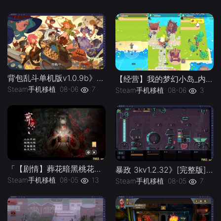
背包乱斗单机版v1.0.9b》[完整版]Steam移植
【经营】我的梦幻小岛_内置作弊菜单」-手机移植版下载-.均亲测可玩
Steam手机移植
08-06
7
Steam手机移植
08-06
3
「【剧情】葬花暗黑桃花源v2.3_解锁完整版」-手机移植版下载-.均亲测可玩
暴政 3kv1.2.32》[完整版]Steam移植
Steam手机移植
08-05
13
Steam手机移植
08-05
7