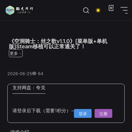
位置：
首页
>
Steam手机移植
《空洞骑士：丝之歌v1.1.0》[菜单版+单机
版]Steam移植可以正常通关了！
更多 >
2026-06-25
64
支持网盘：
夸克
请登录后下载（需要1积分）~
登录
注册