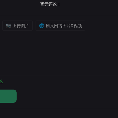
暂无评论！
📷 上传图片
🌐 插入网络图片&视频
论
论