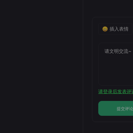
😀 插入表情
请登录后发表评
提交评