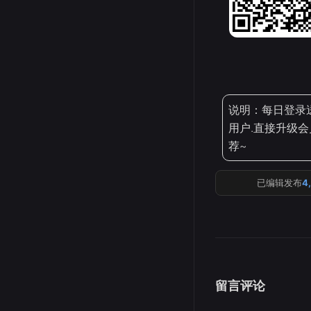
说明：每日登录
用户.直接升级会
荐~
已编辑发布
4
留言评论