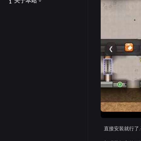
关于本站
关于本站
❮
直接安装就行了