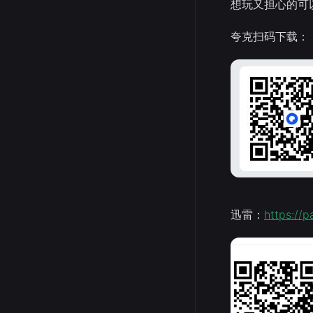
想玩又担心的可
夸克扫码下载：
迅雷：
https://