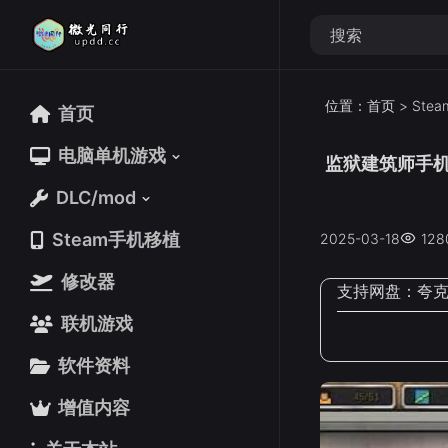
位置：
首页
>
Ste
首页
首页
电脑单机游戏
电脑单机游戏
监狱建筑师手
DLC/mod
DLC/mod
Steam手机移植
Steam手机移植
2025-03-18
128
修改器
修改器
支持网盘：
夸
联机游戏
联机游戏
软件资料
软件资料
增值内容
增值内容