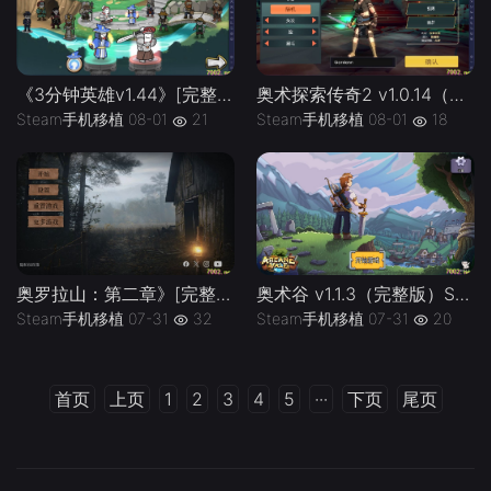
《3分钟英雄v1.44》[完整版]Steam移植」-手机移植版下载-.均亲测可玩
奥术探索传奇2 v1.0.14（完整版）暗黑ARPG强化游戏体验，经典RPG动作！
Steam手机移植
08-01
21
Steam手机移植
08-01
18
奥罗拉山：第二章》[完整版]Steam移植
奥术谷 v1.1.3（完整版）Steam移植 开放世界RPG
Steam手机移植
07-31
32
Steam手机移植
07-31
20
首页
上页
1
2
3
4
5
···
下页
尾页