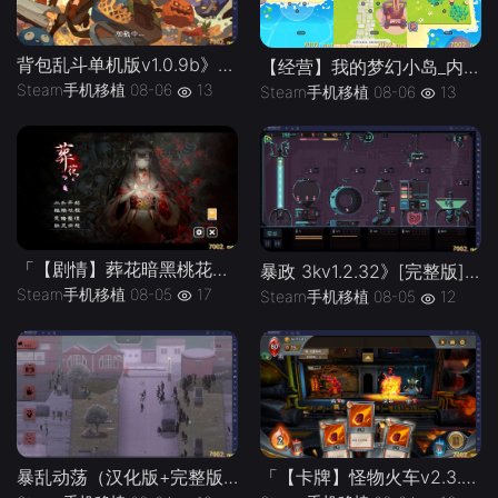
背包乱斗单机版v1.0.9b》[完整版]Steam移植
【经营】我的梦幻小岛_内置作弊菜单」-手机移植版下载-.均亲测可玩
Steam手机移植
08-06
13
Steam手机移植
08-06
13
「【剧情】葬花暗黑桃花源v2.3_解锁完整版」-手机移植版下载-.均亲测可玩
暴政 3kv1.2.32》[完整版]Steam移植
Steam手机移植
08-05
17
Steam手机移植
08-05
12
「【卡牌】怪物火车v2.3.8_内置无限金币版」-手机移植版下载-.均亲测可玩
暴乱动荡（汉化版+完整版）Steam移植 这游戏终于有汉化的版本啦！复古像素策略战术游戏！