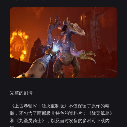
完整的剧情
《上古卷轴IV：湮灭重制版》不仅保留了原作的精
髓，还包含了两部极具特色的资料片：《战栗孤岛》
和《九圣灵骑士》，以及当时发售的多种可下载内