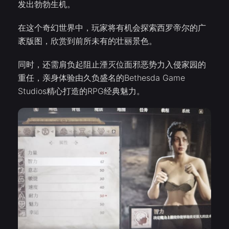
发出勃勃生机。
在这个奇幻世界中，玩家将有机会探索西罗帝尔的广
袤版图，欣赏到前所未有的壮丽景色。
同时，还需肩负起阻止湮灭位面邪恶势力入侵家园的
重任，亲身体验由久负盛名的Bethesda Game
Studios精心打造的RPG经典魅力。