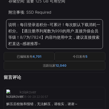
存储空间: 需要 125 GB 可用空间
附注事项: SSD Required
说明：每日登录送积分~可累计！每次默认下载消耗一
积分。【遇注册序列尾数为999的用户.直接升级会员
等级！8/7为17824】内容均使用中文，建议直接搜索
栏直达~感谢推荐~
已编辑发布
4,701
今日发布
5
活跃玩家
12,040
留言评论
kolakover
2025-06-29 22:00:57
解压后校验和报错，无法解压，请核实，谢谢～