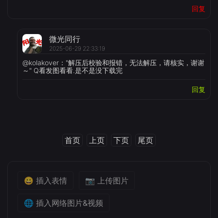
回复
微光同行
2025-06-29 22:33:19
@kolakover："解压后校验和报错，无法解压，请核实，谢谢
～" Q看发图看看.是不是没下载完
回复
首页
上页
下页
尾页
😀 插入表情
📷 上传图片
🌐 插入网络图片&视频