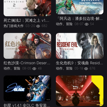
「阿凡达：潘多拉边境-解压即玩版 Build.22429549」中文|手柄|容量147G -下载-游戏本体-绿色免安装-解压即玩~
死亡搁浅2：冥滩之上 v1.0.46.0--游戏本体-绿色免安装-解压即玩~
动作、冒险
08-07
54
热门游戏大作
03-20
682
红色沙漠-Crimson Desert 解压即玩版 v1.14.00|中文|支持手柄|容量130G-下载-游戏本体-绿色免安装-解压即玩~
生化危机9：安魂曲 Resident Evil Requiem Build.22472737 全DLC 中文免安装版-下载-游戏本体-绿色免安装-解压即玩~
动作、冒险
08-05
48
动作、冒险
05-18
676
剑星 v1.4.1 全DLC 免安装中文版-下载-游戏本体-绿色免安装-解压即玩~