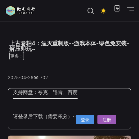
位置：
首页
>
电脑单机游戏
>
热门游戏大作
上古卷轴4：湮灭重制版--游戏本体-绿色免安装-
解压即玩~
更多 >
2025-04-26
702
支持网盘：
夸克、迅雷、百度
请登录后下载（需要积分）~
登录
注册